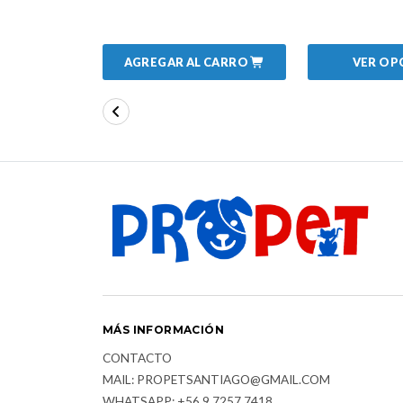
AGREGAR AL CARRO
VER OP
MÁS INFORMACIÓN
CONTACTO
MAIL: PROPETSANTIAGO@GMAIL.COM
WHATSAPP: +56 9 7257 7418