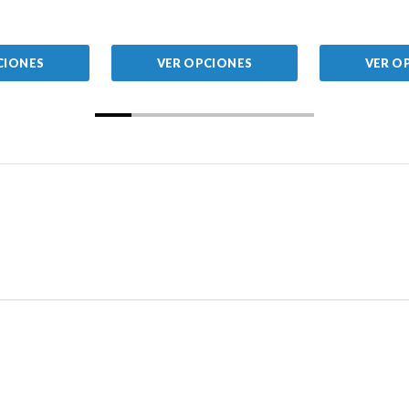
CIONES
VER OPCIONES
VER O