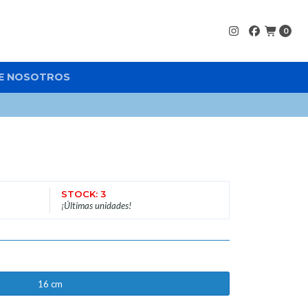
0
E NOSOTROS
STOCK: 3
¡Últimas unidades!
16 cm