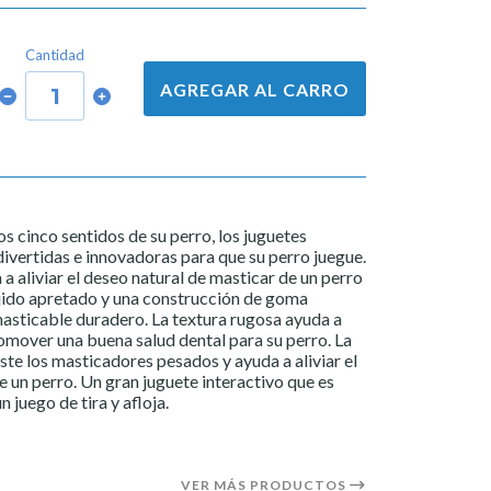
Cantidad
AGREGAR AL CARRO
s cinco sentidos de su perro, los juguetes
vertidas e innovadoras para que su perro juegue.
a aliviar el deseo natural de masticar de un perro
ejido apretado y una construcción de goma
masticable duradero. La textura rugosa ayuda a
romover una buena salud dental para su perro. La
ste los masticadores pesados ​​y ayuda a aliviar el
e un perro. Un gran juguete interactivo que es
juego de tira y afloja.
VER MÁS PRODUCTOS