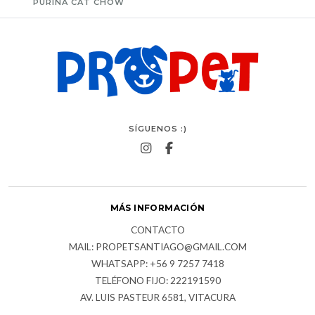
PURINA CAT CHOW
SÍGUENOS :)
MÁS INFORMACIÓN
CONTACTO
MAIL: PROPETSANTIAGO@GMAIL.COM
WHATSAPP: +56 9 7257 7418
TELÉFONO FIJO: 222191590
AV. LUIS PASTEUR 6581, VITACURA