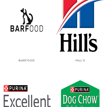
BARFOOD
HILL'S