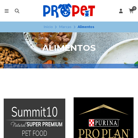
0
Inicio
Marcas
Alimentos
ALIMENTOS