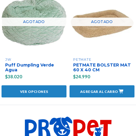
AGOTADO
AGOTADO
JW
PETMATE
Puff Dumpling Verde
PETMATE BOLSTER MAT
Agua
60 X 40 CM
$38.020
$24.990
VER OPCIONES
AGREGAR AL CARRO