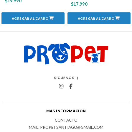
$19.990
$17.990
AGREGAR AL CARRO
AGREGAR AL CARRO
SÍGUENOS :)
MÁS INFORMACIÓN
CONTACTO
MAIL: PROPETSANTIAGO@GMAIL.COM