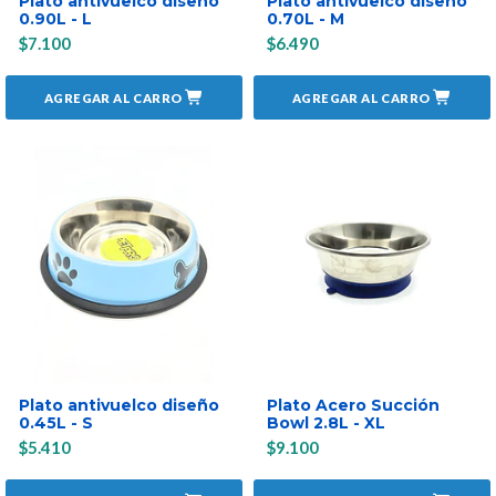
Plato antivuelco diseño
Plato antivuelco diseño
0.90L - L
0.70L - M
$7.100
$6.490
AGREGAR AL CARRO
AGREGAR AL CARRO
Plato antivuelco diseño
Plato Acero Succión
0.45L - S
Bowl 2.8L - XL
$5.410
$9.100