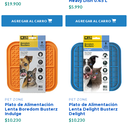
Heavy Dish 0.45 L
$19.900
$5.990
AGREGAR AL CARRO
AGREGAR AL CARRO
PET ZONE
PET ZONE
Plato de Alimentación
Plato de Alimentación
Lenta Boredom Busterz
Lenta Delight Busterz
Indulge
Delight
$10.230
$10.230