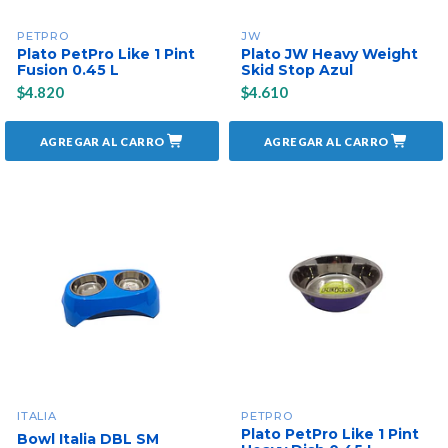
PETPRO
JW
Plato PetPro Like 1 Pint
Plato JW Heavy Weight
Fusion 0.45 L
Skid Stop Azul
$4.820
$4.610
AGREGAR AL CARRO
AGREGAR AL CARRO
ITALIA
PETPRO
Plato PetPro Like 1 Pint
Bowl Italia DBL SM