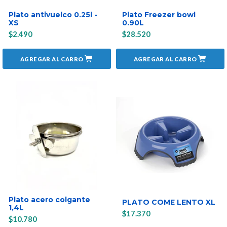
Plato antivuelco 0.25l -
Plato Freezer bowl
XS
0.90L
$2.490
$28.520
AGREGAR AL CARRO
AGREGAR AL CARRO
Plato acero colgante
PLATO COME LENTO XL
1,4L
$17.370
$10.780