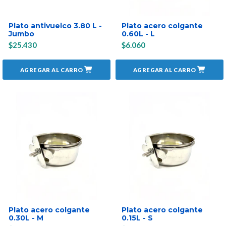
Plato antivuelco 3.80 L -
Plato acero colgante
Jumbo
0.60L - L
$25.430
$6.060
AGREGAR AL CARRO
AGREGAR AL CARRO
Plato acero colgante
Plato acero colgante
0.30L - M
0.15L - S