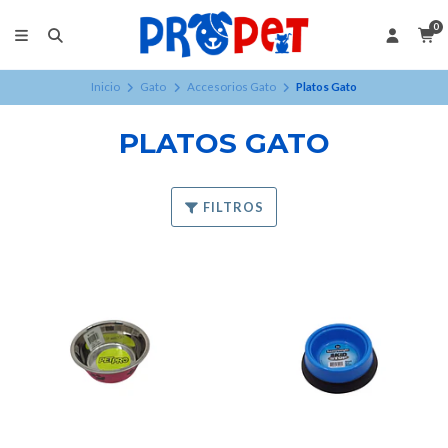
0
Inicio
Gato
Accesorios Gato
Platos Gato
PLATOS GATO
FILTROS