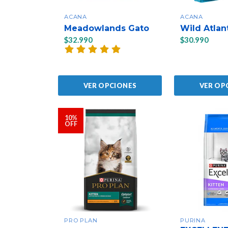
ACANA
ACANA
Meadowlands Gato
Wild Atlan
$32.990
$30.990
VER OPCIONES
VER OP
10%
OFF
PRO PLAN
PURINA