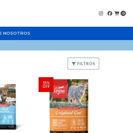
0
E NOSOTROS
FILTROS
15%
OFF