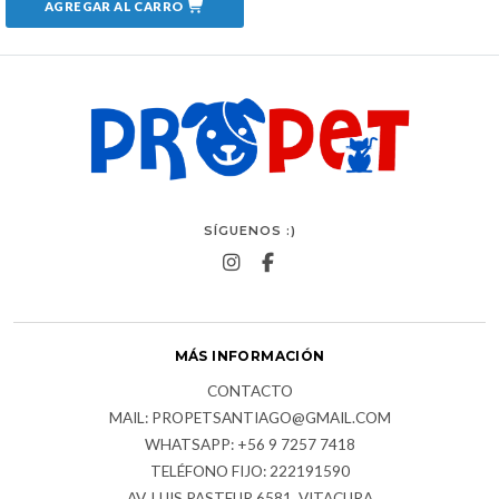
AGREGAR AL CARRO
SÍGUENOS :)
MÁS INFORMACIÓN
CONTACTO
MAIL: PROPETSANTIAGO@GMAIL.COM
WHATSAPP: +56 9 7257 7418
TELÉFONO FIJO: 222191590
AV. LUIS PASTEUR 6581, VITACURA