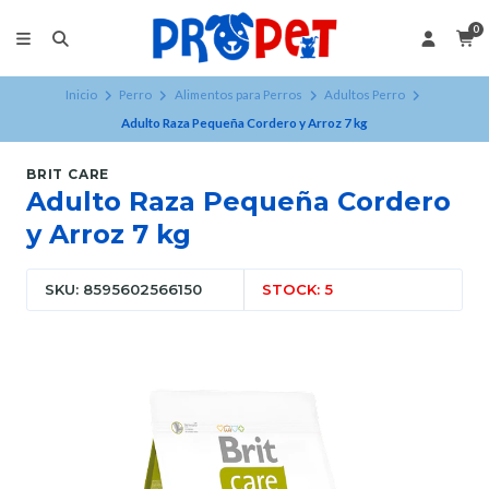
0
Inicio
Perro
Alimentos para Perros
Adultos Perro
Adulto Raza Pequeña Cordero y Arroz 7 kg
BRIT CARE
Adulto Raza Pequeña Cordero
y Arroz 7 kg
SKU: 8595602566150
STOCK: 5