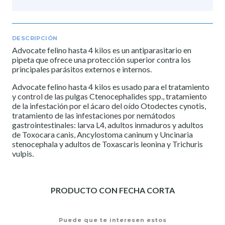
DESCRIPCIÓN
Advocate felino hasta 4 kilos es un antiparasitario en
pipeta que ofrece una protección superior contra los
principales parásitos externos e internos.
Advocate felino hasta 4 kilos es usado para el tratamiento
y control de las pulgas Ctenocephalides spp., tratamiento
de la infestación por el ácaro del oído Otodectes cynotis,
tratamiento de las infestaciones por nemátodos
gastrointestinales: larva L4, adultos inmaduros y adultos
de Toxocara canis, Ancylostoma caninum y Uncinaria
stenocephala y adultos de Toxascaris leonina y Trichuris
vulpis.
PRODUCTO CON FECHA CORTA
Puede que te interesen estos