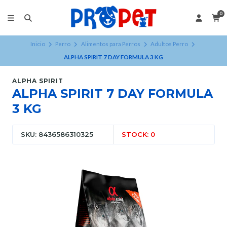
0
Inicio
Perro
Alimentos para Perros
Adultos Perro
ALPHA SPIRIT 7 DAY FORMULA 3 KG
ALPHA SPIRIT
ALPHA SPIRIT 7 DAY FORMULA
3 KG
SKU: 8436586310325
STOCK: 0