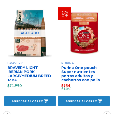
10%
OFF
AGOTADO
BRAVERY
PURINA
BRAVERY LIGHT
Purina One pouch
IBERIAN PORK
Super nutrientes
LARGE/MEDIUM BREED
perros adultos y
12 KG
cachorros con pollo
$71.990
$954
$1.060
AGREGAR AL CARRO
AGREGAR AL CARRO