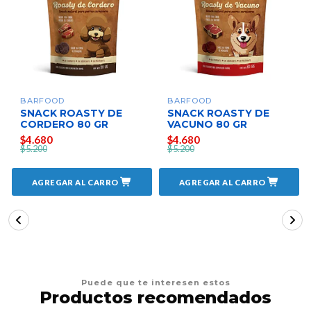
BARFOOD
BARFOOD
SNACK ROASTY DE
SNACK ROASTY DE
CORDERO 80 GR
VACUNO 80 GR
$4.680
$4.680
$5.200
$5.200
AGREGAR AL CARRO
AGREGAR AL CARRO
Puede que te interesen estos
Productos recomendados