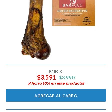
PRECIO
$3.591
$3.990
¡Ahorra
10
% en este producto!
AGREGAR AL CARRO