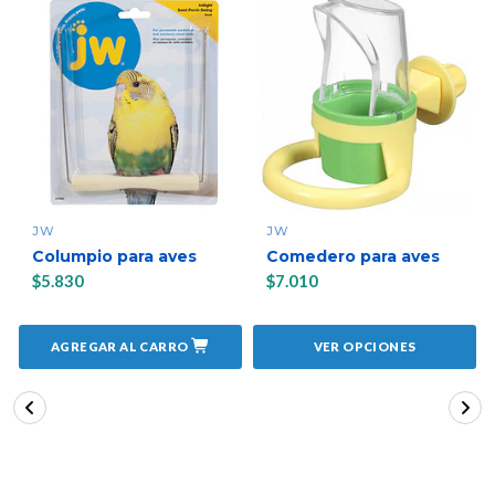
JW
JW
Columpio para aves
Comedero para aves
$5.830
$7.010
AGREGAR AL CARRO
VER OPCIONES