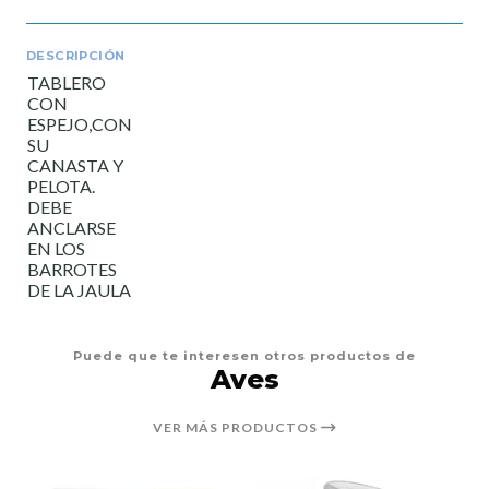
DESCRIPCIÓN
TABLERO
CON
ESPEJO,CON
SU
CANASTA Y
PELOTA.
DEBE
ANCLARSE
EN LOS
BARROTES
DE LA JAULA
Puede que te interesen otros productos de
Aves
VER MÁS PRODUCTOS