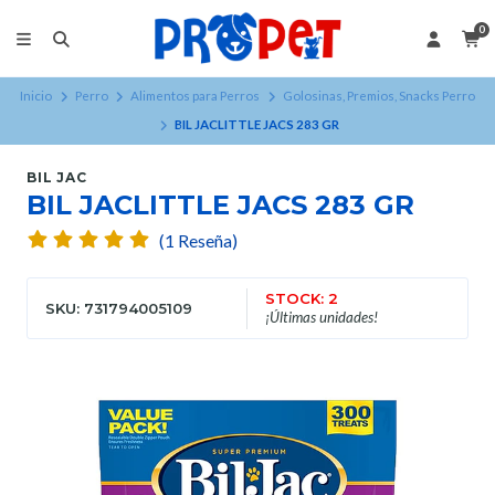
0
Inicio
Perro
Alimentos para Perros
Golosinas, Premios, Snacks Perro
BIL JACLITTLE JACS 283 GR
BIL JAC
BIL JACLITTLE JACS 283 GR
(1 Reseña)
STOCK: 2
SKU: 731794005109
¡Últimas unidades!