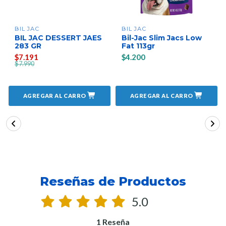
BIL JAC
BIL JAC
BIL JAC DESSERT JAES
Bil-Jac Slim Jacs Low
283 GR
Fat 113gr
$7.191
$4.200
$7.990
AGREGAR AL CARRO
AGREGAR AL CARRO
Reseñas de Productos
5.0
1 Reseña