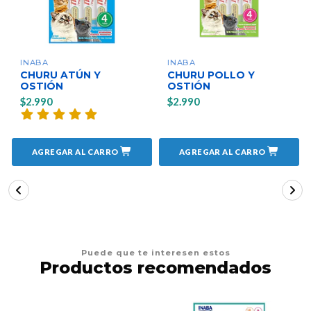
INABA
INABA
CHURU ATÚN Y
CHURU POLLO Y
OSTIÓN
OSTIÓN
$2.990
$2.990
AGREGAR AL CARRO
AGREGAR AL CARRO
Puede que te interesen estos
Productos recomendados