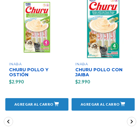
INABA
INABA
CHURU POLLO Y
CHURU POLLO CON
OSTIÓN
JAIBA
$2.990
$2.990
AGREGAR AL CARRO
AGREGAR AL CARRO