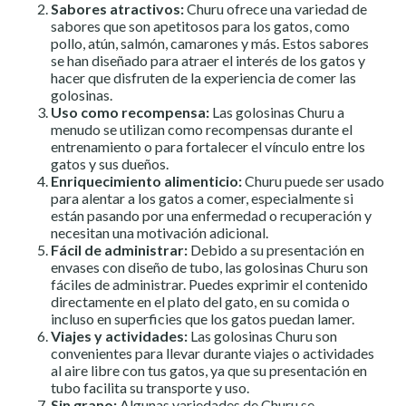
Sabores atractivos:
Churu ofrece una variedad de
sabores que son apetitosos para los gatos, como
pollo, atún, salmón, camarones y más. Estos sabores
se han diseñado para atraer el interés de los gatos y
hacer que disfruten de la experiencia de comer las
golosinas.
Uso como recompensa:
Las golosinas Churu a
menudo se utilizan como recompensas durante el
entrenamiento o para fortalecer el vínculo entre los
gatos y sus dueños.
Enriquecimiento alimenticio:
Churu puede ser usado
para alentar a los gatos a comer, especialmente si
están pasando por una enfermedad o recuperación y
necesitan una motivación adicional.
Fácil de administrar:
Debido a su presentación en
envases con diseño de tubo, las golosinas Churu son
fáciles de administrar. Puedes exprimir el contenido
directamente en el plato del gato, en su comida o
incluso en superficies que los gatos puedan lamer.
Viajes y actividades:
Las golosinas Churu son
convenientes para llevar durante viajes o actividades
al aire libre con tus gatos, ya que su presentación en
tubo facilita su transporte y uso.
Sin grano:
Algunas variedades de Churu se