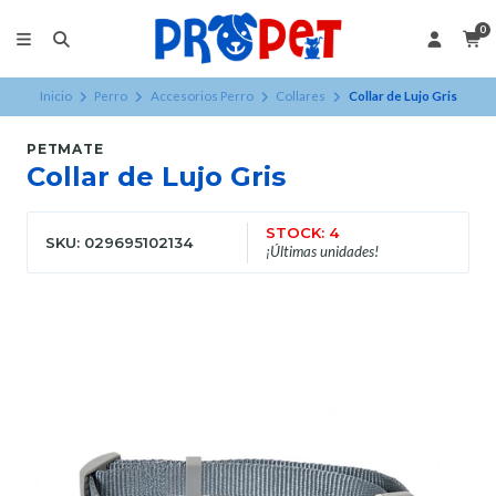
0
Inicio
Perro
Accesorios Perro
Collares
Collar de Lujo Gris
PETMATE
Collar de Lujo Gris
STOCK: 4
SKU: 029695102134
¡Últimas unidades!