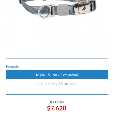
Formato
M (36 - 51 cm x 2 cm ancho)
L (46 - 66 cm x 2.5 cm ancho)
PRECIO
$7.620