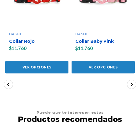
DASHI
DASHI
Collar Rojo
Collar Baby Pink
$11.760
$11.760
VER OPCIONES
VER OPCIONES
Puede que te interesen estos
Productos recomendados