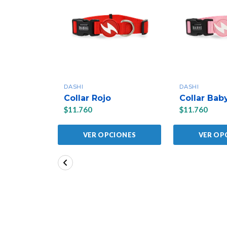
DASHI
DASHI
Collar Rojo
Collar Bab
$11.760
$11.760
VER OPCIONES
VER OP