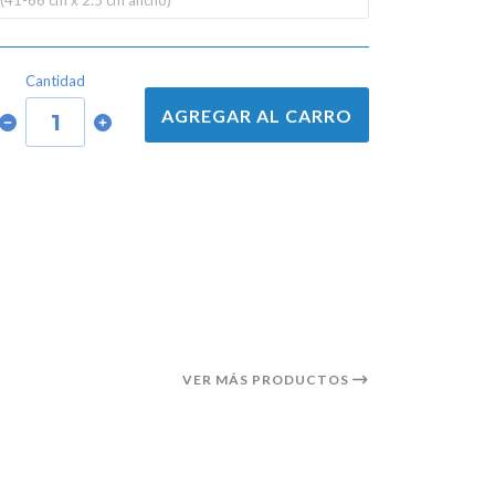
 (41-66 cm x 2.5 cm ancho)
Cantidad
AGREGAR AL CARRO
VER MÁS PRODUCTOS