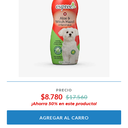
PRECIO
$8.780
$17.560
¡Ahorra
50
% en este producto!
AGREGAR AL CARRO