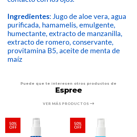
Ingredientes:
Jugo de aloe vera, agua
purificada, hamamelis, emulgente,
humectante, extracto de manzanilla,
extracto de romero, conservante,
provitamina B5, aceite de menta de
maíz
Puede que te interesen otros productos de
Espree
VER MÁS PRODUCTOS
50%
50%
OFF
OFF