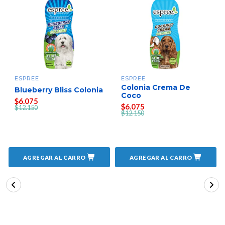
ESPREE
ESPREE
Colonia Crema De
Blueberry Bliss Colonia
Coco
$6.075
$6.075
$12.150
$12.150
AGREGAR AL CARRO
AGREGAR AL CARRO