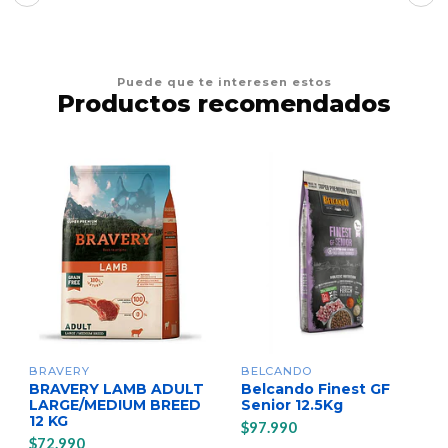
Puede que te interesen estos
Productos recomendados
BRAVERY
BELCANDO
BRAVERY LAMB ADULT
Belcando Finest GF
LARGE/MEDIUM BREED
Senior 12.5Kg
12 KG
$97.990
$72.990