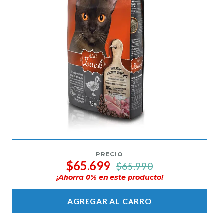
PRECIO
$65.699
$65.990
¡Ahorra
0
% en este producto!
AGREGAR AL CARRO