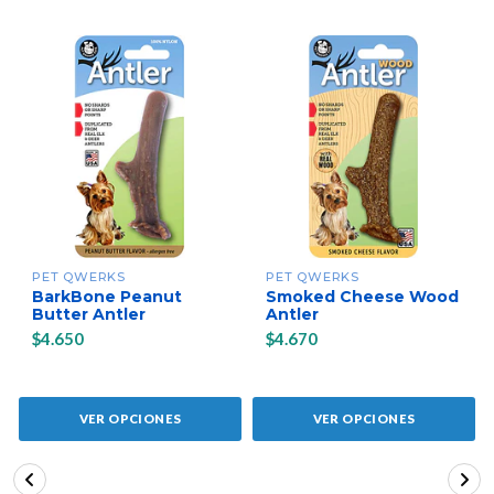
PET QWERKS
PET QWERKS
BarkBone Peanut
Smoked Cheese Wood
Butter Antler
Antler
$4.650
$4.670
VER OPCIONES
VER OPCIONES