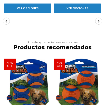
VER OPCIONES
VER OPCIONES
Puede que te interesen estos
Productos recomendados
15%
15%
OFF
OFF