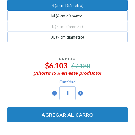
S (5 cm Diámetro)
M (6 cm diámetro)
L (7 cm diámetro)
XL (9 cm diámetro)
PRECIO
$6.103
$7.180
¡Ahorra
15
% en este producto!
Cantidad
AGREGAR AL CARRO