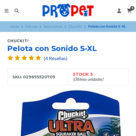
0
Inicio
Marcas
Accesorios
Chuckit!
Pelota con Sonido S-XL
CHUCKIT!
Pelota con Sonido S-XL
(4 Reseñas)
STOCK: 3
SKU: 029695520709
¡Últimas unidades!