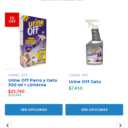
1%
OFF
URINE OFF
URINE OFF
Urine Off Perro y Gato
Urine Off Gato
500 ml + Linterna
$7.410
$25.740
$25.990
VER OPCIONES
VER OPCIONES