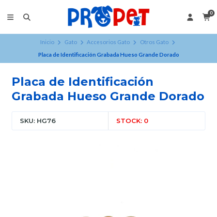
0
Inicio
Gato
Accesorios Gato
Otros Gato
Placa de Identificación Grabada Hueso Grande Dorado
Placa de Identificación
Grabada Hueso Grande Dorado
SKU: HG76
STOCK: 0