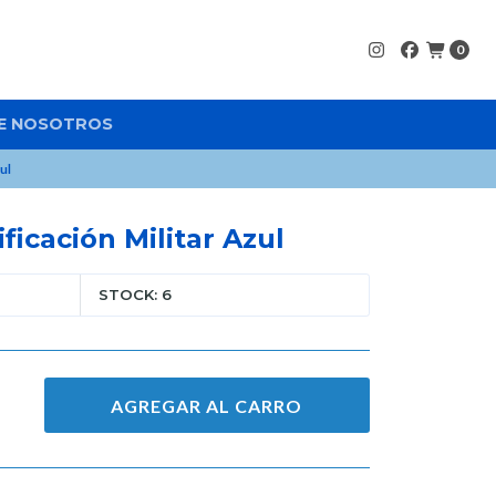
0
E NOSOTROS
ul
ficación Militar Azul
STOCK: 6
AGREGAR AL CARRO