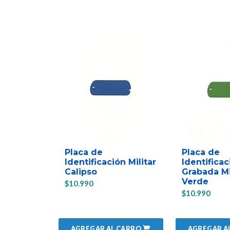
Placa de
Placa de
Identificación Militar
Identificac
Calipso
Grabada Mi
Verde
$10.990
$10.990
AGREGAR AL CARRO
AGREGAR A