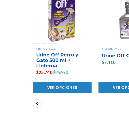
URINE OFF
URINE OFF
Urine Off Perro y
Urine Off 
Gato 500 ml +
$7.410
Linterna
$25.740
$25.990
VER OPCIONES
VER OP