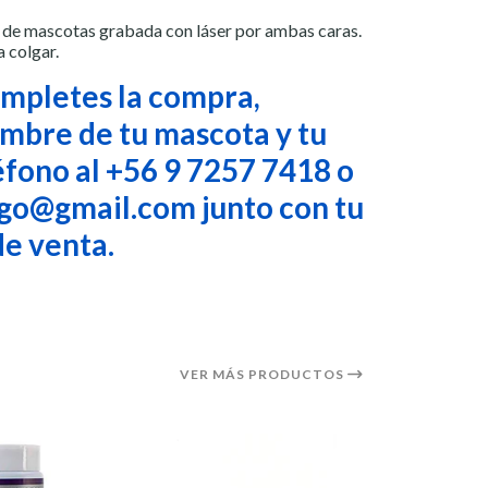
n de mascotas grabada con láser por ambas caras.
a colgar.
mpletes la compra,
ombre de tu mascota y tu
fono al +56 9 7257 7418 o
go@gmail.com junto con tu
e venta.
VER MÁS PRODUCTOS