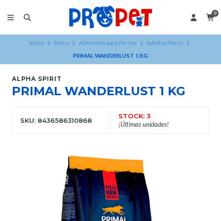
0
Inicio
Perro
Alimentos para Perros
Adultos Perro
PRIMAL WANDERLUST 1 KG
ALPHA SPIRIT
PRIMAL WANDERLUST 1 KG
STOCK: 3
SKU: 8436586310868
¡Últimas unidades!