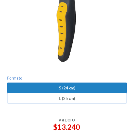
Formato
S (24 cm)
L (25 cm)
PRECIO
$13.240