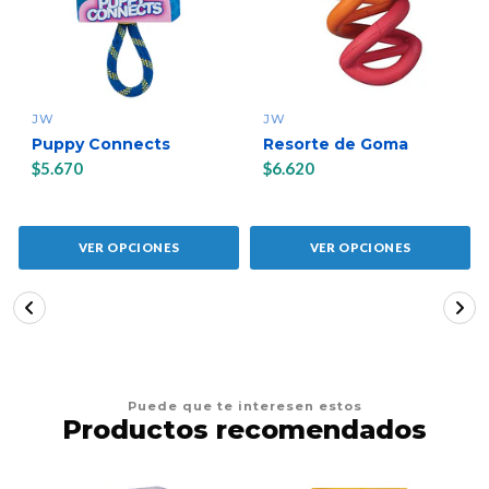
JW
JW
Puppy Connects
Resorte de Goma
$5.670
$6.620
VER OPCIONES
VER OPCIONES
Puede que te interesen estos
Productos recomendados