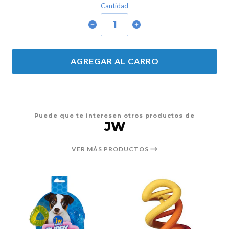
Cantidad
AGREGAR AL CARRO
Puede que te interesen otros productos de
JW
VER MÁS PRODUCTOS