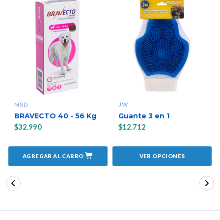
MSD
JW
BRAVECTO 40 - 56 Kg
Guante 3 en 1
$32.990
$12.712
AGREGAR AL CARRO
VER OPCIONES