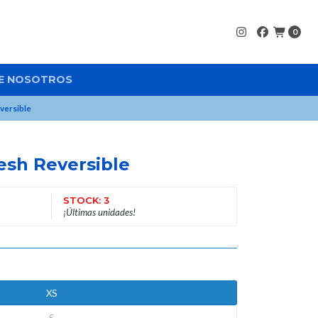
0
E NOSOTROS
versible
sh Reversible
STOCK: 3
¡Últimas unidades!
XS