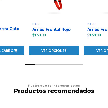
DASHI
DASHI
rrea Gato
Arnés Frontal Rojo
Arnés Fro
$16.100
$16.100
L CARRO
VER OPCIONES
VER O
Puede que te interesen estos
Productos recomendados