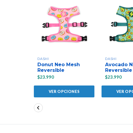
DASHI
DASHI
Donut Neo Mesh
Avocado N
Reversible
Reversible
$23.990
$23.990
VER OPCIONES
VER OP