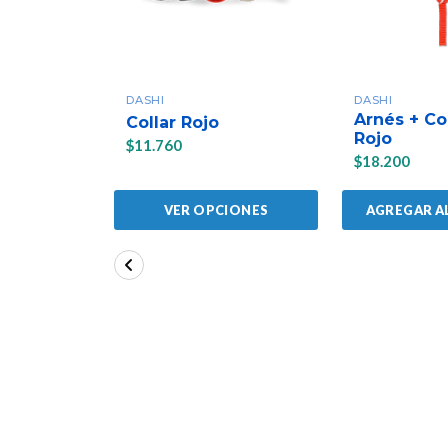
DASHI
DASHI
Arnés + Co
Collar Rojo
Rojo
$11.760
$18.200
AGREGAR A
VER OPCIONES