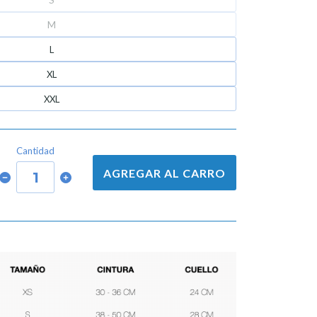
S
M
L
XL
XXL
Cantidad
AGREGAR AL CARRO