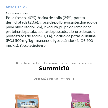
DESCRIPCIÓN
Composición
Pollo fresco (40%), harina de pollo (25%), patata
deshidratada (20%), grasa de pollo, guisantes, hígado de
pollo hidrolizado (5%), levadura, pulpa de remolacha,
proteína de patata, aceite de pescado, cloruro de sodio,
polifosfatos de sodio (0,3%), cloruro de potasio, inulina
(FOS 500 mg/kg), manano-oligosacáridos (MOS 300
mg/kg),
Yucca Schidigera
.
Puede que te interesen otros productos de
Summit10
VER MÁS PRODUCTOS