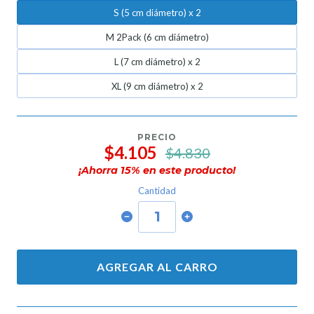
S (5 cm diámetro) x 2
M 2Pack (6 cm diámetro)
L (7 cm diámetro) x 2
XL (9 cm diámetro) x 2
PRECIO
$4.105
$4.830
¡Ahorra
15
% en este producto!
Cantidad
AGREGAR AL CARRO