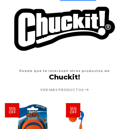
Puede que te interesen otros productos de
Chuckit!
VER MÁS PRODUCTOS
15%
15%
OFF
OFF