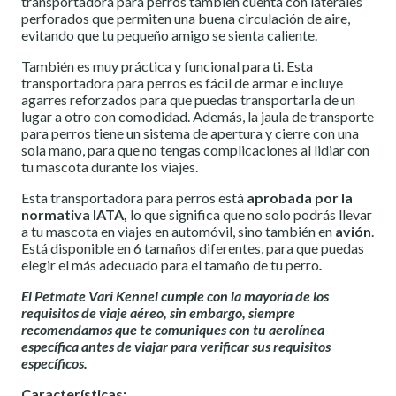
transportadora para perros también cuenta con laterales
perforados que permiten una buena circulación de aire,
evitando que tu pequeño amigo se sienta caliente.
También es muy práctica y funcional para ti. Esta
transportadora para perros es fácil de armar e incluye
agarres reforzados para que puedas transportarla de un
lugar a otro con comodidad. Además, la jaula de transporte
para perros tiene un sistema de apertura y cierre con una
sola mano, para que no tengas complicaciones al lidiar con
tu mascota durante los viajes.
Esta transportadora para perros está
aprobada por la
normativa IATA,
lo que significa que no solo podrás llevar
a tu mascota en viajes en automóvil, sino también en
avión
.
Está disponible en 6 tamaños diferentes, para que puedas
elegir el más adecuado para el tamaño de tu perro
.
El Petmate Vari Kennel cumple con la mayoría de los
requisitos de viaje aéreo, sin embargo, siempre
recomendamos que te comuniques con tu aerolínea
específica antes de viajar para verificar sus requisitos
específicos.
Características: