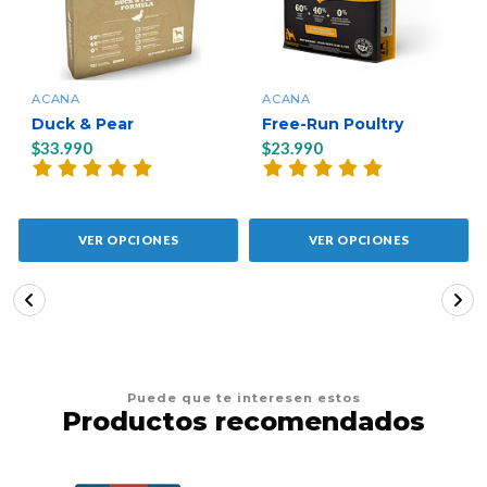
ACANA
ACANA
Duck & Pear
Free-Run Poultry
$33.990
$23.990
VER OPCIONES
VER OPCIONES
Puede que te interesen estos
Productos recomendados