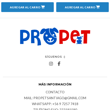
AGREGAR AL CARRO
AGREGAR AL CARRO
SÍGUENOS :)
MÁS INFORMACIÓN
CONTACTO
MAIL: PROPETSANTIAGO@GMAIL.COM
WHATSAPP: +56 9 7257 7418
TELÉFONO FIJO: 222191590