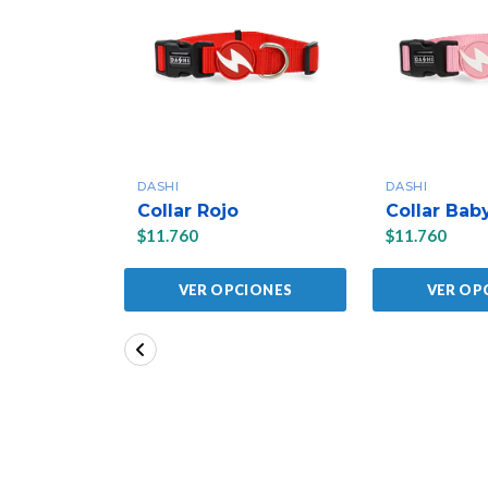
DASHI
DASHI
Collar Rojo
Collar Bab
$11.760
$11.760
VER OPCIONES
VER OP