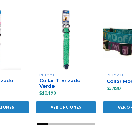
PETMATE
PETMATE
nzado
Collar Trenzado
Collar Mo
Verde
$5.430
$10.190
CIONES
VER OPCIONES
VER O