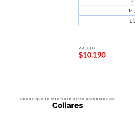
S 
M (
L 
PRECIO
$10.190
Puede que te interesen otros productos de
Collares