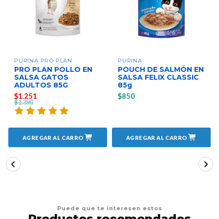
PURINA PRO PLAN
PURINA
PRO PLAN POLLO EN
POUCH DE SALMÓN EN
SALSA GATOS
SALSA FELIX CLASSIC
ADULTOS 85G
85g
$1.251
$850
$1.390
AGREGAR AL CARRO
AGREGAR AL CARRO
Puede que te interesen estos
Productos recomendados