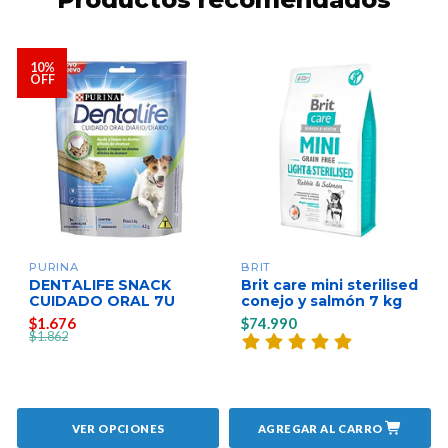
10%
OFF
PURINA
BRIT
DENTALIFE SNACK
Brit care mini sterilised
CUIDADO ORAL 7U
conejo y salmón 7 kg
$1.676
$74.990
$1.862
VER OPCIONES
AGREGAR AL CARRO