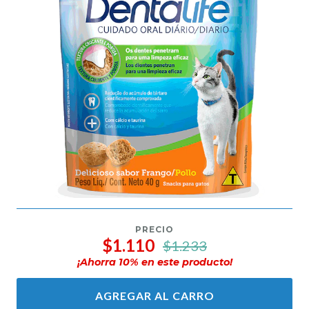
PRECIO
$1.110
$1.233
¡Ahorra
10
% en este producto!
AGREGAR AL CARRO