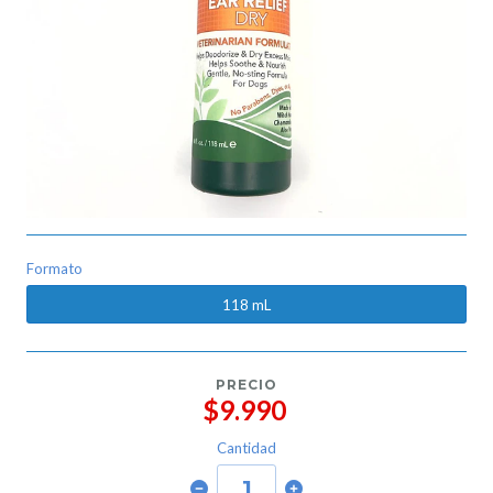
Formato
118 mL
PRECIO
$9.990
Cantidad