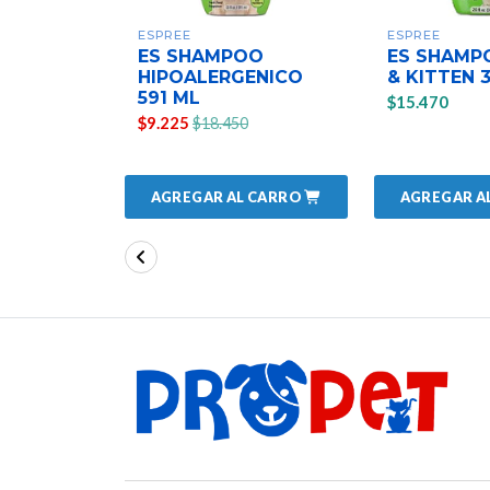
ESPREE
ESPREE
ES SHAMPOO
ES SHAMP
HIPOALERGENICO
& KITTEN 
591 ML
$15.470
$9.225
$18.450
AGREGAR AL CARRO
AGREGAR A