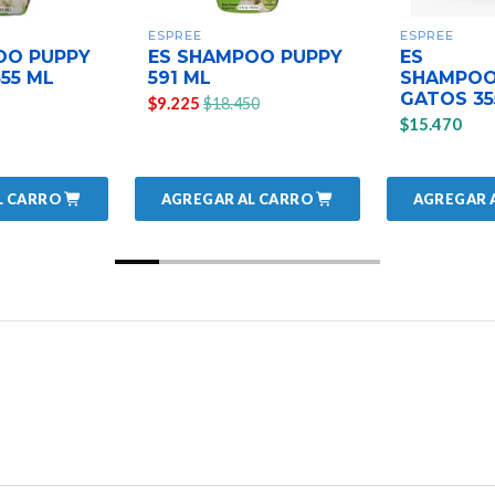
ESPREE
ESPREE
OO PUPPY
ES SHAMPOO PUPPY
ES
355 ML
591 ML
SHAMPOO
GATOS 35
$9.225
$18.450
$15.470
L CARRO
AGREGAR AL CARRO
AGREGAR 