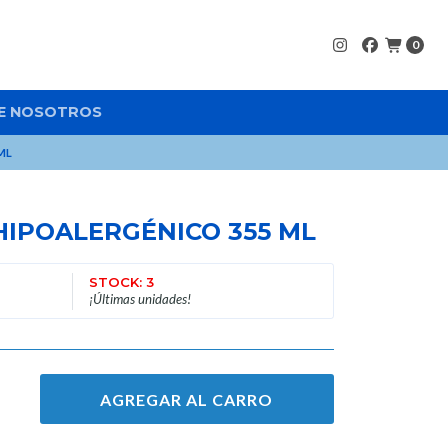
0
E NOSOTROS
ML
HIPOALERGÉNICO 355 ML
STOCK: 3
¡Últimas unidades!
AGREGAR AL CARRO