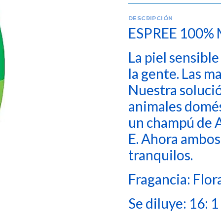
DESCRIPCIÓN
ESPREE 100% 
La piel sensibl
la gente. Las m
Nuestra solució
animales domést
un champú de Al
E. Ahora ambos
tranquilos.
Fragancia: Flor
Se diluye: 16: 1