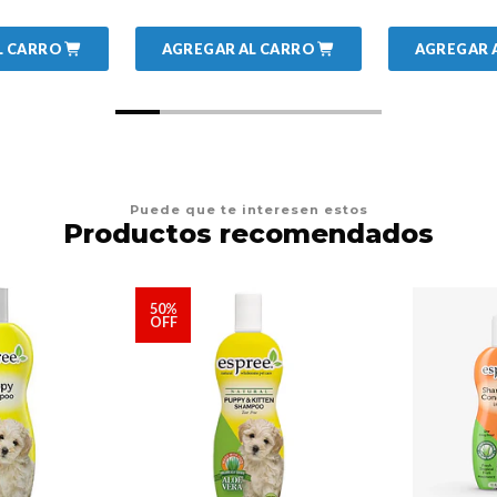
L CARRO
AGREGAR AL CARRO
AGREGAR 
Puede que te interesen estos
Productos recomendados
50%
OFF