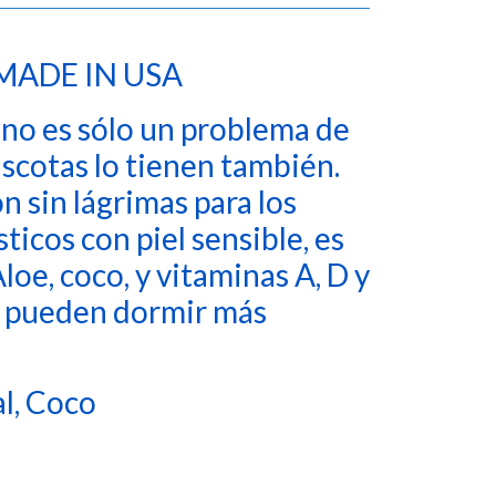
MADE IN USA
e no es sólo un problema de
ascotas lo tienen también.
n sin lágrimas para los
icos con piel sensible, es
oe, coco, y vitaminas A, D y
 pueden dormir más
al, Coco