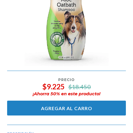
PRECIO
$9.225
$18.450
¡Ahorra
50
% en este producto!
AGREGAR AL CARRO