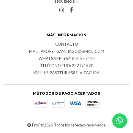
SÍGUENOS :)
MÁS INFORMACIÓN
CONTACTO
MAIL: PROPETSANTIAGO@GMAIL.COM
WHATSAPP: +56 9 7257 7418
TELÉFONO FIJO: 222191590
AV. LUIS PASTEUR 6581, VITACURA
MÉTODOS DE PAGO ACEPTADOS
Pro Pet 2026. Todos los derechos reservados.