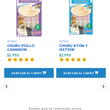
INABA
INABA
CHURU POLLO
CHURU ATÚN Y
CAMARÓN
OSTIÓN
$2.990
$2.990
AGREGAR AL CARRO
AGREGAR AL CARRO
Puede que te interesen estos