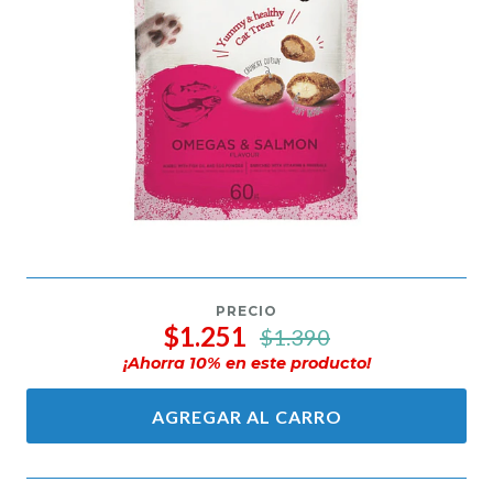
PRECIO
$1.251
$1.390
¡Ahorra
10
% en este producto!
AGREGAR AL CARRO