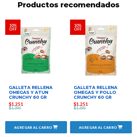
Productos recomendados
10%
10%
OFF
OFF
GALLETA RELLENA
GALLETA RELLENA
OMEGAS Y ATUN
OMEGAS Y POLLO
CRUNCHY 60 GR
CRUNCHY 60 GR
$1.251
$1.251
$1.390
$1.390
AGREGAR AL CARRO
AGREGAR AL CARRO