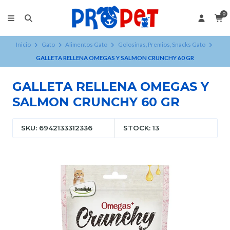
0
Inicio
Gato
Alimentos Gato
Golosinas, Premios, Snacks Gato
GALLETA RELLENA OMEGAS Y SALMON CRUNCHY 60 GR
GALLETA RELLENA OMEGAS Y
SALMON CRUNCHY 60 GR
SKU: 6942133312336
STOCK: 13