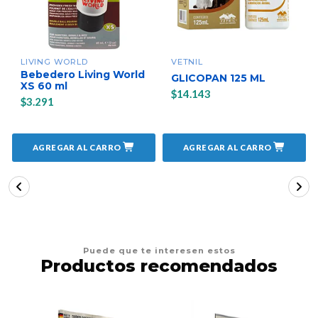
LIVING WORLD
VETNIL
Bebedero Living World
GLICOPAN 125 ML
XS 60 ml
$14.143
$3.291
AGREGAR AL CARRO
AGREGAR AL CARRO
Puede que te interesen estos
Productos recomendados