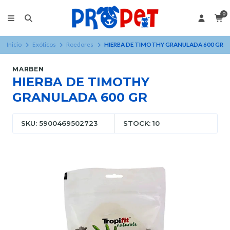
0
Inicio
Exóticos
Roedores
HIERBA DE TIMOTHY GRANULADA 600 GR
MARBEN
HIERBA DE TIMOTHY
GRANULADA 600 GR
SKU: 5900469502723
STOCK: 10