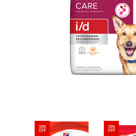
10%
10%
OFF
OFF