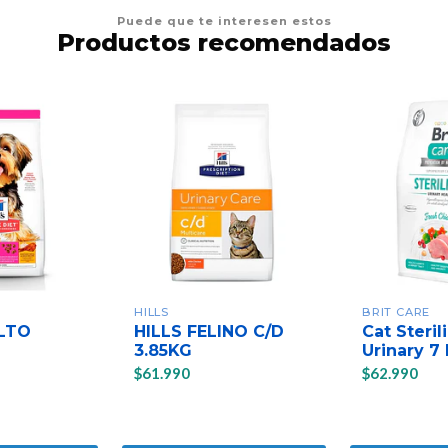
Puede que te interesen estos
Productos recomendados
HILLS
BRIT CARE
LTO
HILLS FELINO C/D
Cat Steril
3.85KG
Urinary 7
$61.990
$62.990