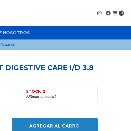
0
E NOSOTROS
/D 3.8 KG
T DIGESTIVE CARE I/D 3.8
STOCK: 2
¡Últimas unidades!
AGREGAR AL CARRO