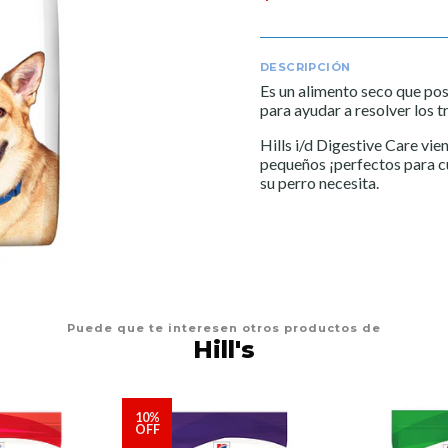
DESCRIPCIÓN
Es un alimento seco que pos
para ayudar a resolver los t
Hills i/d Digestive Care vi
pequeños ¡perfectos para cu
su perro necesita.
Puede que te interesen otros productos de
Hill's
10%
OFF