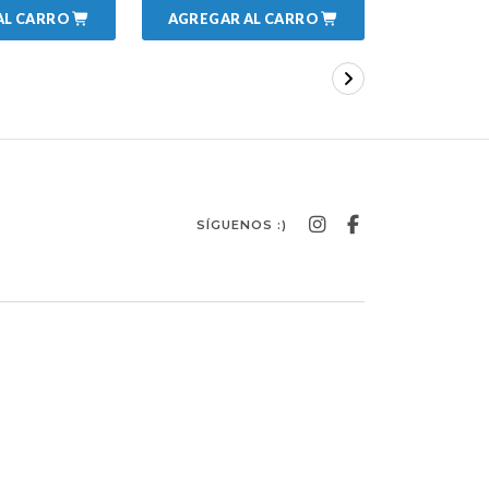
AL CARRO
AGREGAR AL CARRO
AGREGAR
SÍGUENOS :)