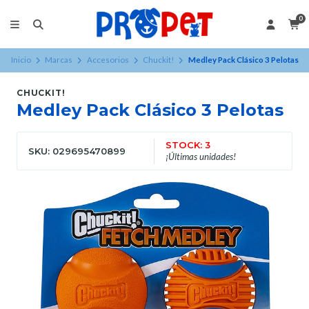
0
Inicio
Marcas
Accesorios
Chuckit!
Medley Pack Clásico 3 Pelotas
CHUCKIT!
Medley Pack Clásico 3 Pelotas
STOCK: 3
SKU: 029695470899
¡Últimas unidades!