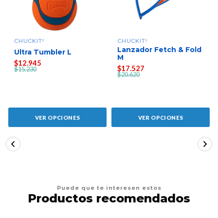
CHUCKIT!
CHUCKIT!
Lanzador Fetch & Fold
Ultra Tumbler L
M
$12.945
$17.527
$15.230
$20.620
VER OPCIONES
VER OPCIONES
Puede que te interesen estos
Productos recomendados