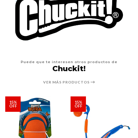
Puede que te interesen otros productos de
Chuckit!
VER MÁS PRODUCTOS
15%
15%
OFF
OFF