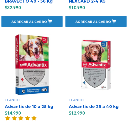
BRAVECTO 40 - 56 Kg
NEXGARD 2-4 KG
$32.990
$10.990
AGREGAR AL CARRO
AGREGAR AL CARRO
ELANCO
ELANCO
Advantix de 10 a 25 kg
Advantix de 25 a 40 kg
$14.990
$12.990