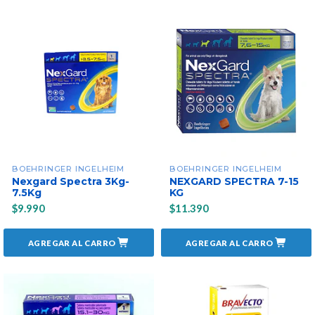
BOEHRINGER INGELHEIM
BOEHRINGER INGELHEIM
Nexgard Spectra 3Kg-
NEXGARD SPECTRA 7-15
7.5Kg
KG
$9.990
$11.390
AGREGAR AL CARRO
AGREGAR AL CARRO