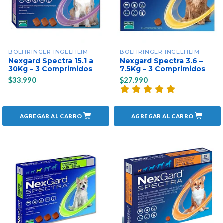
BOEHRINGER INGELHEIM
BOEHRINGER INGELHEIM
Nexgard Spectra 15.1 a
Nexgard Spectra 3.6 –
30Kg – 3 Comprimidos
7.5Kg – 3 Comprimidos
$33.990
$27.990
AGREGAR AL CARRO
AGREGAR AL CARRO