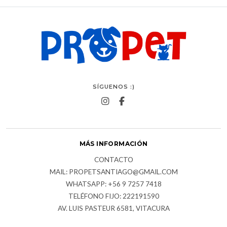
SÍGUENOS :)
MÁS INFORMACIÓN
CONTACTO
MAIL: PROPETSANTIAGO@GMAIL.COM
WHATSAPP: +56 9 7257 7418
TELÉFONO FIJO: 222191590
AV. LUIS PASTEUR 6581, VITACURA