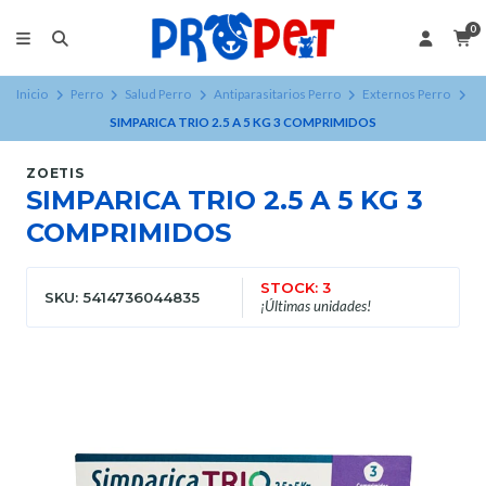
0
Inicio
Perro
Salud Perro
Antiparasitarios Perro
Externos Perro
SIMPARICA TRIO 2.5 A 5 KG 3 COMPRIMIDOS
ZOETIS
SIMPARICA TRIO 2.5 A 5 KG 3
COMPRIMIDOS
STOCK: 3
SKU: 5414736044835
¡Últimas unidades!