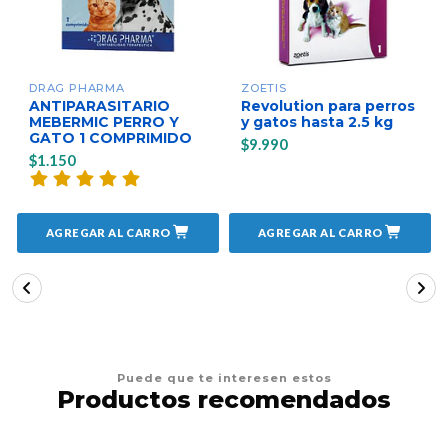
DRAG PHARMA
ZOETIS
ANTIPARASITARIO
Revolution para perros
MEBERMIC PERRO Y
y gatos hasta 2.5 kg
GATO 1 COMPRIMIDO
$9.990
$1.150
AGREGAR AL CARRO
AGREGAR AL CARRO
Puede que te interesen estos
Productos recomendados