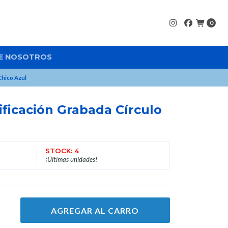
0
E NOSOTROS
Chico Azul
ificación Grabada Círculo
STOCK: 4
¡Últimas unidades!
AGREGAR AL CARRO