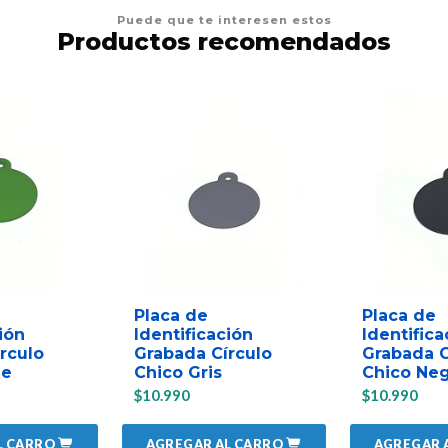
Puede que te interesen estos
Productos recomendados
Placa de
Placa de
ión
Identificación
Identifica
rculo
Grabada Círculo
Grabada C
de
Chico Gris
Chico Ne
$10.990
$10.990
L CARRO
AGREGAR AL CARRO
AGREGAR 