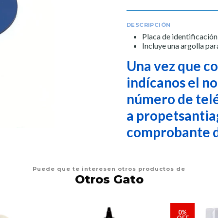
DESCRIPCIÓN
Placa de identificació
Incluye una argolla par
Una vez que co
indícanos el n
número de telé
a propetsantia
comprobante d
Puede que te interesen otros productos de
Otros Gato
0%