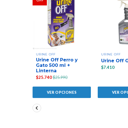
OFF
URINE OFF
URINE OFF
Urine Off Perro y
Urine Off 
Gato 500 ml +
$7.410
Linterna
$25.740
$25.990
VER OPCIONES
VER OP