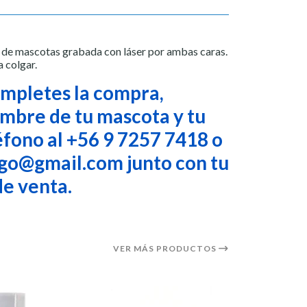
n de mascotas grabada con láser por ambas caras.
a colgar.
mpletes la compra,
ombre de tu mascota y tu
fono al +56 9 7257 7418 o
go@gmail.com junto con tu
e venta.
VER MÁS PRODUCTOS