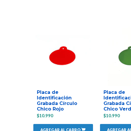
Placa de
Placa de
Identificación
Identificac
Grabada Círculo
Grabada Cí
Chico Rojo
Chico Ver
$10.990
$10.990
AGREGAR AL CARRO
AGREGAR A