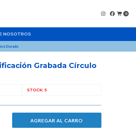
0
E NOSOTROS
Chico Dorado
ificación Grabada Círculo
STOCK: 5
AGREGAR AL CARRO