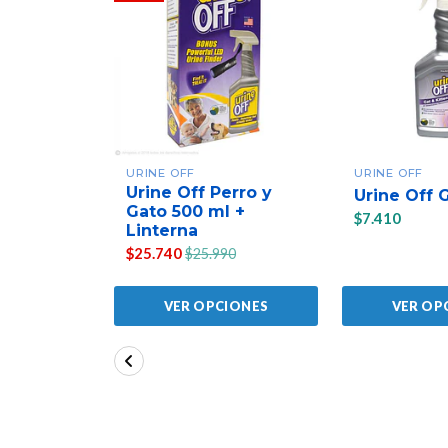
URINE OFF
URINE OFF
Urine Off Perro y
Urine Off 
Gato 500 ml +
$7.410
Linterna
$25.740
$25.990
VER OPCIONES
VER OP