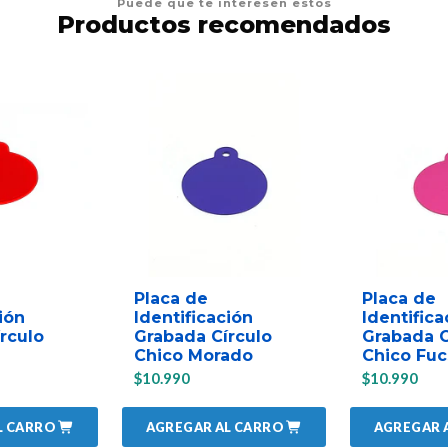
Puede que te interesen estos
Productos recomendados
Placa de
Placa de
ión
Identificación
Identifica
rculo
Grabada Círculo
Grabada C
Chico Morado
Chico Fuc
$10.990
$10.990
L CARRO
AGREGAR AL CARRO
AGREGAR 