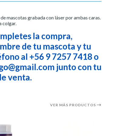
n de mascotas grabada con láser por ambas caras.
a colgar.
mpletes la compra,
ombre de tu mascota y tu
fono al +56 9 7257 7418 o
go@gmail.com junto con tu
e venta.
VER MÁS PRODUCTOS