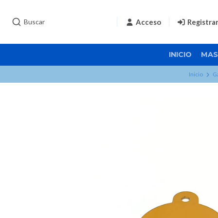
Acceso
Registra
INICIO
MAS
Inicio
G