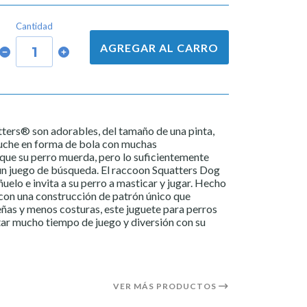
Cantidad
AGREGAR AL CARRO
ers® son adorables, del tamaño de una pinta,
luche en forma de bola con muchas
que su perro muerda, pero lo suficientemente
 un juego de búsqueda. El raccoon Squatters Dog
ñuelo e invita a su perro a masticar y jugar. Hecho
s con una construcción de patrón único que
ñas y menos costuras, este juguete para perros
tar mucho tiempo de juego y diversión con su
VER MÁS PRODUCTOS