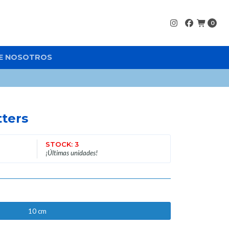
0
E NOSOTROS
ters
STOCK: 3
¡Últimas unidades!
10 cm