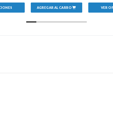
AGREGAR AL CARRO
CIONES
VER O