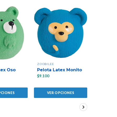
ZOOBILEE
ZOOBILEE
tex Oso
Pelota Latex Monito
Zanahori
$9.100
$6.220
PCIONES
VER OPCIONES
VER 