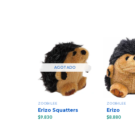
AGOTADO
ZOOBILEE
ZOOBILEE
Erizo Squatters
Erizo
$9.830
$8.880