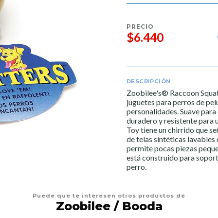
PRECIO
$6.440
DESCRIPCIÓN
Zoobilee's® Raccoon Squatt
juguetes para perros de pe
personalidades. Suave para 
duradero y resistente para
Toy tiene un chirrido que se
de telas sintéticas lavable
permite pocas piezas peque
está construido para sopor
perro.
Puede que te interesen otros productos de
Zoobilee / Booda