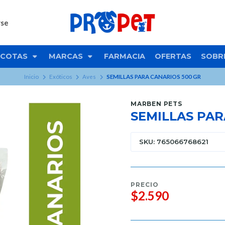
rse
COTAS
MARCAS
FARMACIA
OFERTAS
SOBR
Inicio
Exóticos
Aves
SEMILLAS PARA CANARIOS 500 GR
MARBEN PETS
SEMILLAS PAR
SKU: 765066768621
PRECIO
$2.590