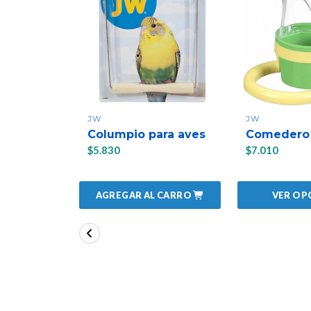
JW
JW
Columpio para aves
Comedero 
$5.830
$7.010
AGREGAR AL CARRO
VER OP