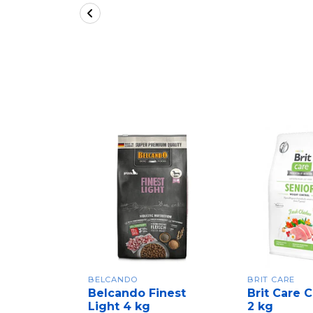
BELCANDO
BRIT CARE
Belcando Finest
Brit Care 
Light 4 kg
2 kg