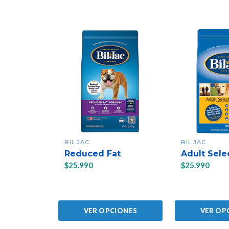
BIL JAC
BIL JAC
Reduced Fat
Adult Sele
$25.990
$25.990
VER OPCIONES
VER OP