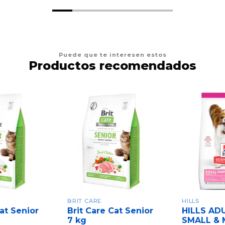
Puede que te interesen estos
Productos recomendados
BRIT CARE
HILLS
Cat Senior
Brit Care Cat Senior
HILLS AD
7 kg
SMALL & 