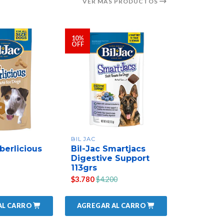
VER MÁS PRODUCTOS
10%
OFF
BIL JAC
BIL JAC
berlicious
Bil-Jac Smartjacs
BIL JACL
Digestive Support
283 GR
113grs
$7.990
$3.780
$4.200
AL CARRO
AGREGAR AL CARRO
AGREGAR