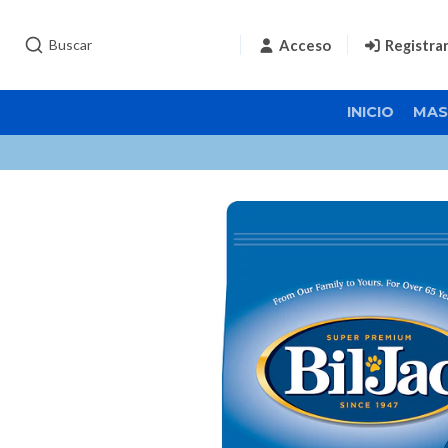
Acceso
Registra
INICIO
MAS