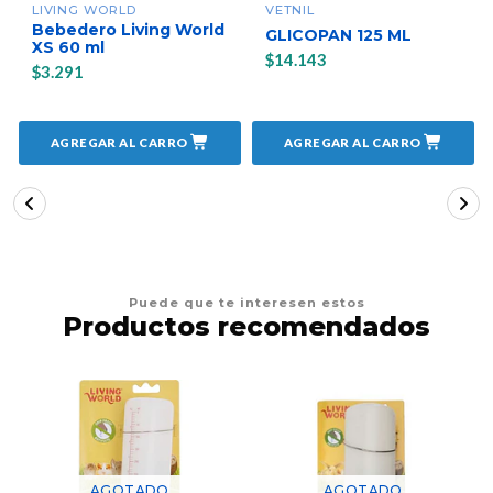
LIVING WORLD
VETNIL
Bebedero Living World
GLICOPAN 125 ML
XS 60 ml
$14.143
$3.291
AGREGAR AL CARRO
AGREGAR AL CARRO
Puede que te interesen estos
Productos recomendados
AGOTADO
AGOTADO