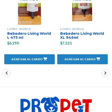
LIVING WORLD
LIVING WORLD
Bebedero Living World
Bebedero Living World
L 475 ml
XL 946ml
$6.290
$7.321
AGREGAR AL CARRO
AGREGAR AL CARRO