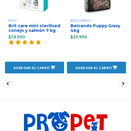
BRIT
BELCANDO
Brit care mini sterilised
Belcando Puppy Gravy
conejo y salmón 7 kg
4kg
$74.990
$39.990
AGREGAR AL CARRO
AGREGAR AL CARRO