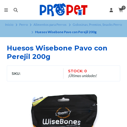
0
Inicio
Perro
Alimentos para Perros
Golosinas, Premios, Snacks Perro
Huesos Wisebone Pavo con Perejil 200g
Huesos Wisebone Pavo con
Perejil 200g
STOCK: 0
SKU:
¡Últimas unidades!