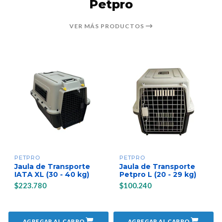
Petpro
VER MÁS PRODUCTOS
PETPRO
PETPRO
Jaula de Transporte
Jaula de Transporte
IATA XL (30 - 40 kg)
Petpro L (20 - 29 kg)
$223.780
$100.240
AGREGAR AL CARRO
AGREGAR AL CARRO