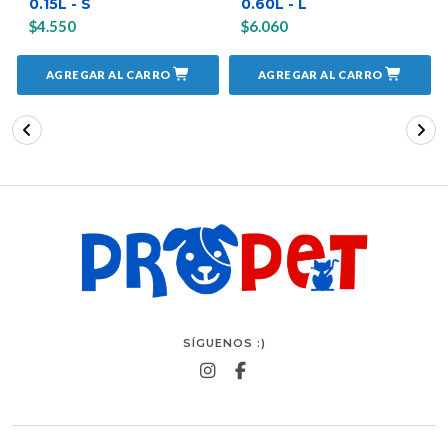
0.15L - S
0.60L - L
$4.550
$6.060
AGREGAR AL CARRO
AGREGAR AL CARRO
SÍGUENOS :)