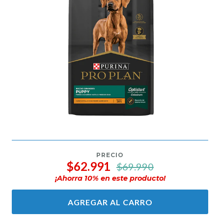
PRECIO
$62.991
$69.990
¡Ahorra
10
% en este producto!
AGREGAR AL CARRO