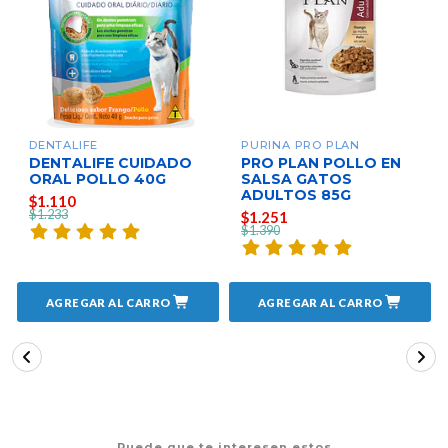
DENTALIFE
PURINA PRO PLAN
DENTALIFE CUIDADO
PRO PLAN POLLO EN
ORAL POLLO 40G
SALSA GATOS
ADULTOS 85G
$1.110
$1.233
$1.251
$1.390
AGREGAR AL CARRO
AGREGAR AL CARRO
Puede que te interesen estos