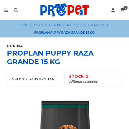
0
Inicio
Perro
Alimentos para Perros
Cachorros
PROPLAN PUPPY RAZA GRANDE 15 KG
PURINA
PROPLAN PUPPY RAZA
GRANDE 15 KG
STOCK: 2
SKU: 7613287029034
¡Últimas unidades!